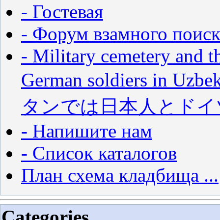
- Гостевая
- Форум взамного поиск
- Military cemetery and t
German soldiers in
タンでは日本人とドイ
- Напишите нам
- Список каталогов
План схема кладбища ...
Categories