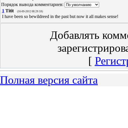
Порядок вывода комментариев:
1
Titit
(16-09-2012 08:29:59)
I have been so bewildreed in the past but now it all makes sense!
Добавлять комм
зарегистриров
[
Регист
Полная версия сайта