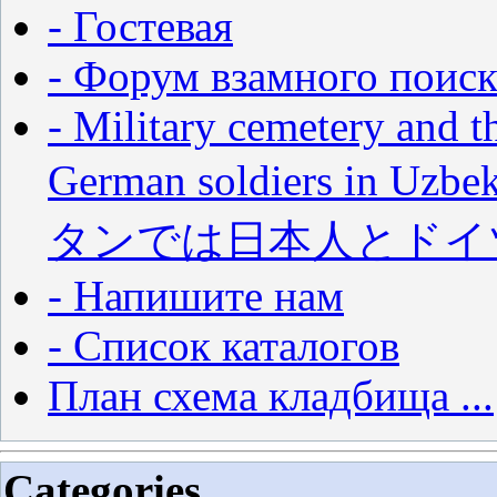
- Гостевая
- Форум взамного поиск
- Military cemetery and t
German soldiers in
タンでは日本人とドイ
- Напишите нам
- Список каталогов
План схема кладбища ...
Categories