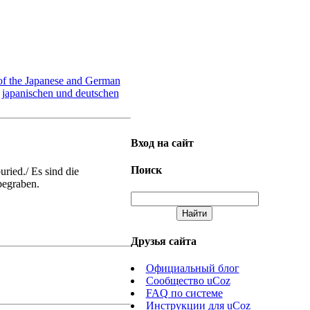
 of the Japanese and German
r japanischen und deutschen
Вход на сайт
Поиск
ried./ Es sind die
begraben.
Друзья сайта
Официальный блог
Сообщество uCoz
FAQ по системе
Инструкции для uCoz