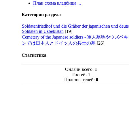
План схема кладбища ...
Категории раздела
Soldatenfriedhof und die Gräber der japanischen und deut
Soldaten in Usbekistan
[19]
Cemetery of the Japanese soldiers - 軍人墓地やウズ
ンでは日本人とドイツ人の兵士の墓
[26]
Статистика
Онлайн всего:
1
Гостей:
1
Пользователей:
0