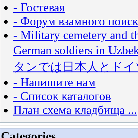
- Гостевая
- Форум взамного поиск
- Military cemetery and t
German soldiers in
タンでは日本人とドイ
- Напишите нам
- Список каталогов
План схема кладбища ...
Categories