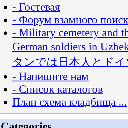
- Гостевая
- Форум взамного поиск
- Military cemetery and t
German soldiers in
タンでは日本人とドイ
- Напишите нам
- Список каталогов
План схема кладбища ...
Categories