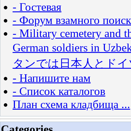
- Гостевая
- Форум взамного поиск
- Military cemetery and t
German soldiers in
タンでは日本人とドイ
- Напишите нам
- Список каталогов
План схема кладбища ...
Categories