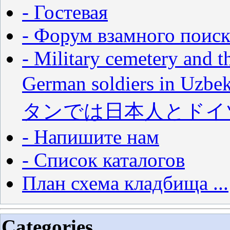
- Гостевая
- Форум взамного поиск
- Military cemetery and t
German soldiers in
タンでは日本人とドイ
- Напишите нам
- Список каталогов
План схема кладбища ...
Categories