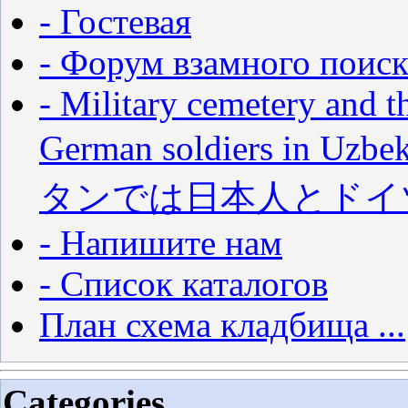
- Гостевая
- Форум взамного поиск
- Military cemetery and t
German soldiers in
タンでは日本人とドイ
- Напишите нам
- Список каталогов
План схема кладбища ...
Categories