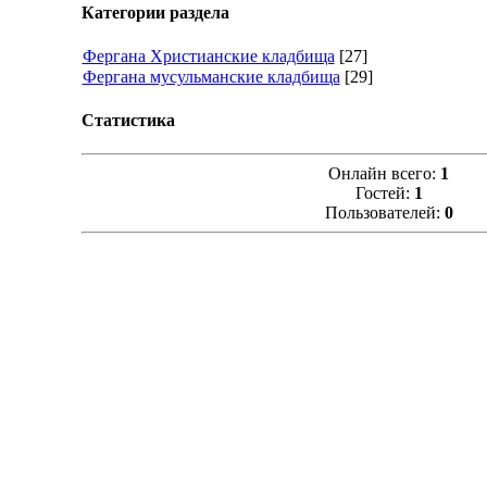
Категории раздела
Фергана Христианские кладбища
[27]
Фергана мусульманские кладбища
[29]
Статистика
Онлайн всего:
1
Гостей:
1
Пользователей:
0