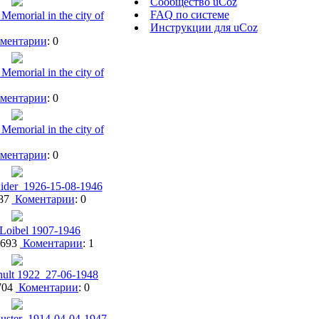
Сообщество uCoz
FAQ по системе
Memorial in the city of
Инструкции для uCoz
ментарии
: 0
Memorial in the city of
ментарии
: 0
Memorial in the city of
ментарии
: 0
ider_1926-15-08-1946
687
Коментарии
: 0
 Loibel 1907-1946
1693
Коментарии
: 1
hult 1922_27-06-1948
704
Коментарии
: 0
uster_1914-04-04-1947