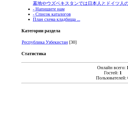
墓地やウズベキスタンでは日本人とドイツ人
- Напишите нам
- Список каталогов
План схема кладбища ...
Категории раздела
Республика Узбекистан
[30]
Статистика
Онлайн всего:
Гостей:
1
Пользователей: