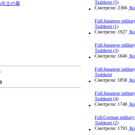
Tashkent (5)
の兵士の墓
Смотрели: 2366
Ко
Full:
Japanese militar
Tashkent (1)
Смотрели: 1927
Ко
Full:
Japanese militar
Tashkent (3)
Смотрели: 1846
Ко
Full:
Japanese militar
1
Tashkent
Смотрели: 1858
Ко
0
Full:
Japanese militar
Tashkent (4)
Смотрели: 1748
Ко
Full:
German military 
Tashkent (2)
Смотрели: 1793
Ко