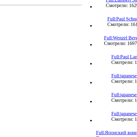
Смотрели: 16
Full:
Paul Schn
Смотрели: 16
Full:
Wenzel Ber
Смотрели: 169
Full:
Paul La
Смотрели: 
Full:
japanes
Смотрели: 
Full:
japanes
Смотрели: 
Full:
japanes
Смотрели: 
Full:
Японский воин