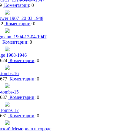
29
Коментарии
: 0
ower 1907_20-03-1948
12
Коментарии
: 0
gmann_1904-12-04-1947
7
Коментарии
: 0
nge 1908-1946
1624
Коментарии
: 0
e-tombs-16
1677
Коментарии
: 0
e-tombs-15
1687
Коментарии
: 0
e-tombs-17
1631
Коментарии
: 0
ский Мемориал в городе