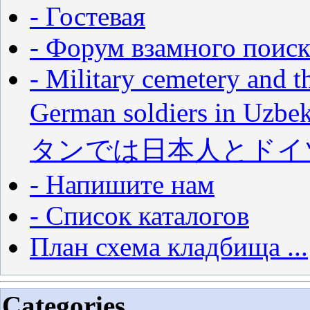
- Гостевая
- Форум взамного поиск
- Military cemetery and t
German soldiers in
タンでは日本人とドイ
- Напишите нам
- Список каталогов
План схема кладбища ...
Categories