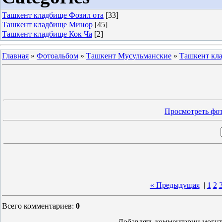
Ташкент кладбище Фозил ота
[33]
Ташкент кладбище Минор
[45]
Ташкент кладбище Кок Ча
[2]
Главная
»
Фотоальбом
»
Ташкент Мусульманские
»
Ташкент кл
Просмотреть фот
« Предыдущая
|
1
2
Всего комментариев
:
0
Добавлять комментарии могут