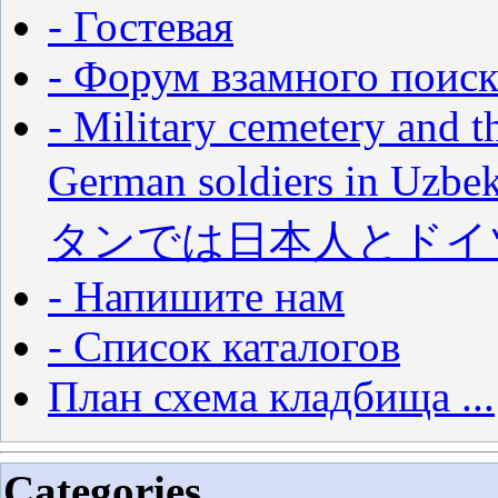
- Гостевая
- Форум взамного поиск
- Military cemetery and t
German soldiers in
タンでは日本人とドイ
- Напишите нам
- Список каталогов
План схема кладбища ...
Categories