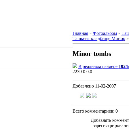
Главная
»
Фотоальбом
»
Таш
Ташкент кладбище Минор
»
Minor tombs
В реальном размере
1024
2239
0
0.0
Добавлено
11-02-2007
Всего комментариев
:
0
Добавлять коммент
зарегистрированн