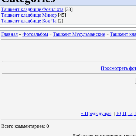
Ташкент кладбище Фозил ота
[33]
Ташкент кладбище Минор
[45]
Ташкент кладбище Кок Ча
[2]
Главная
»
Фотоальбом
»
Ташкент Мусульманские
»
Ташкент кл
Просмотреть фот
« Предыдущая
|
10
11
12
Всего комментариев
:
0
Добавлять комментарии могут