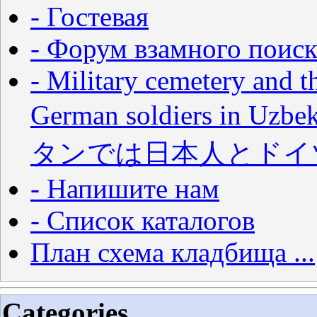
- Гостевая
- Форум взамного поиск
- Military cemetery and t
German soldiers in
タンでは日本人とドイ
- Напишите нам
- Список каталогов
План схема кладбища ...
Categories