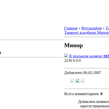
Главная
»
Фотоальбом
»
Т
Ташкент кладбище Минор
Минор
1
0
В реальном размере
102
2236
0
0.0
Добавлено
06-02-2007
Всего комментариев
:
0
Добавлять коммен
зарегистрирован