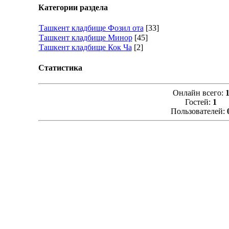
Категории раздела
Ташкент кладбище Фозил ота
[33]
Ташкент кладбище Минор
[45]
Ташкент кладбище Кок Ча
[2]
Статистика
Онлайн всего:
Гостей:
1
Пользователей: