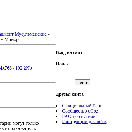
ашкент Мусульманские
»
» Минор
Вход на сайт
Поиск
4x768
/ 192.2Kb
Друзья сайта
Официальный блог
Сообщество uCoz
FAQ по системе
Инструкции для uCoz
тарии могут только
ные пользователи.