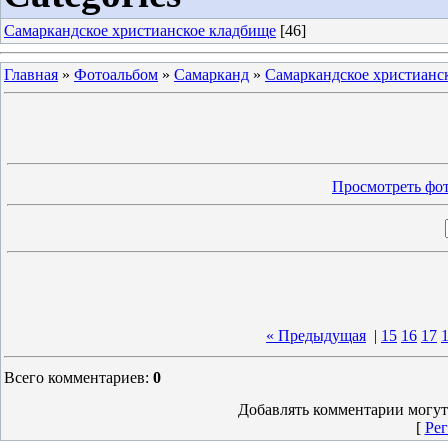
Самаркандское христианское кладбище
[46]
Главная
»
Фотоальбом
»
Самарканд
»
Самаркандское христианс
Просмотреть фот
« Предыдущая
|
15
16
17
Всего комментариев
:
0
Добавлять комментарии могут
[
Рег