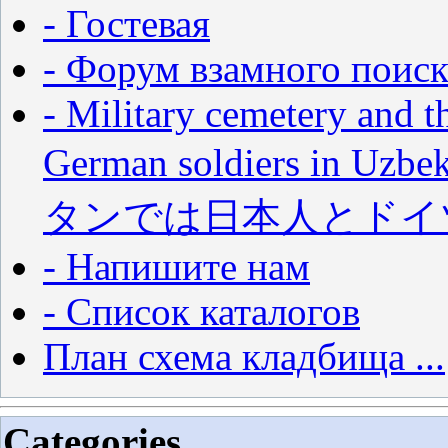
- Гостевая
- Форум взамного поиск
- Military cemetery and t
German soldiers in
タンでは日本人とドイ
- Напишите нам
- Список каталогов
План схема кладбища ...
Categories