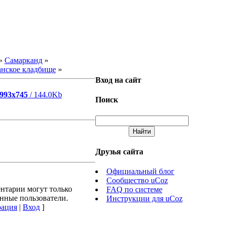
»
Самарканд
»
анское кладбище
»
Вход на сайт
993x745
/ 144.0Kb
Поиск
Друзья сайта
Официальный блог
Сообщество uCoz
нтарии могут только
FAQ по системе
нные пользователи.
Инструкции для uCoz
рация
|
Вход
]