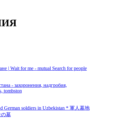
НИЯ
| Wait for me - mutual Search for people
на - захоронения, надгробия,
s, tombston
se and German soldiers in Uzbekistan * 軍人墓地
士の墓