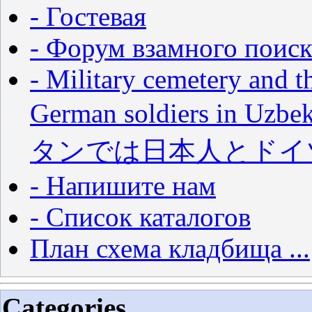
- Гостевая
- Форум взамного поиск
- Military cemetery and t
German soldiers in
タンでは日本人とドイ
- Напишите нам
- Список каталогов
План схема кладбища ...
Categories