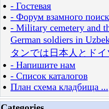
- Гостевая
- Форум взамного поиск
- Military cemetery and t
German soldiers in
タンでは日本人とドイ
- Напишите нам
- Список каталогов
План схема кладбища ...
Categories