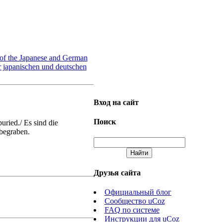
 of the Japanese and German
r japanischen und deutschen
Вход на сайт
Поиск
ried./ Es sind die
begraben.
Друзья сайта
Официальный блог
Сообщество uCoz
FAQ по системе
Инструкции для uCoz