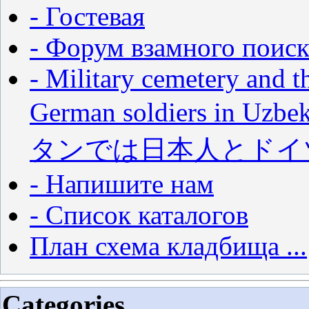
- Гостевая
- Форум взамного поиск
- Military cemetery and t
German soldiers in
タンでは日本人とドイ
- Напишите нам
- Список каталогов
План схема кладбища ...
Categories