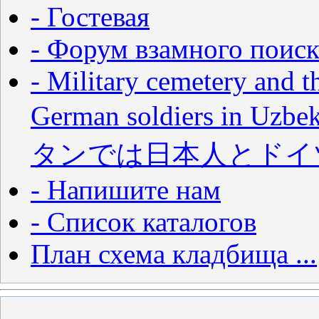
- Гостевая
- Форум взамного поиск
- Military cemetery and t
German soldiers in
タンでは日本人とドイ
- Напишите нам
- Список каталогов
План схема кладбища ...