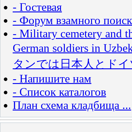
- Гостевая
- Форум взамного поиск
- Military cemetery and t
German soldiers in
タンでは日本人とドイ
- Напишите нам
- Список каталогов
План схема кладбища ...