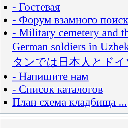
- Гостевая
- Форум взамного поиск
- Military cemetery and t
German soldiers in
タンでは日本人とドイ
- Напишите нам
- Список каталогов
План схема кладбища ...